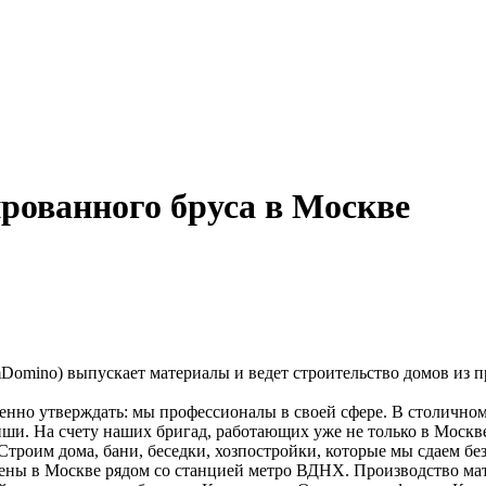
рованного бруса в Москве
omino) выпускает материалы и ведет строительство домов из п
ренно утверждать: мы профессионалы в своей сфере. В столично
ши. На счету наших бригад, работающих уже не только в Москве
Строим дома, бани, беседки, хозпостройки, которые мы сдаем бе
ены в Москве рядом со станцией метро ВДНХ. Производство мат