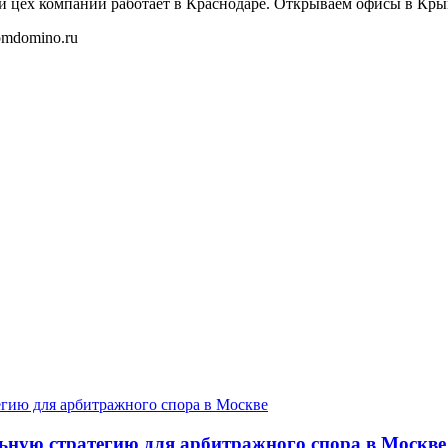
й цех компании работает в Краснодаре. Открываем офисы в Кры
ьную стратегию для арбитражного спора в Москве