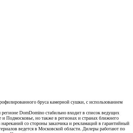
рофилированного бруса камерной сушки, с использованием
м регионе DomDomino стабильно входит в список ведущих
 и Подмосковье, но также в регионах и странах ближнего
з нареканий со стороны заказчика и рекламаций в гарантийный
ериалов ведется в Московской области. Дилеры работают по